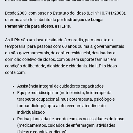
Desde 2003, com base no Estatuto do Idoso (Lei nº 10.741/2003),
o termo asilo foi substituído por
Instituição de Longa
Permanência para Idosos, as ILPIs
.
As ILPIs são um local destinado à moradia, permanente ou
temporária, para pessoas com 60 anos ou mais, governamentais
ou não-governamentais, de caráter residencial, destinadas a
domicílio coletivo de idosos, com ou sem suporte familiar, em
condição de liberdade, dignidade e cidadania. Na ILPI o idoso
conta com:
Assistência integral de cuidadores capacitados
Equipe multidisciplinar (nutricionista, fisioterapeuta,
terapeuta ocupacional, musicoterapeuta, psicólogo e
fonoaudiólogo) apta a oferecer um atendimento
individualizado
Rotina planejada de acordo com as necessidades do idoso
(medicamentos, cuidados de enfermagem, atividades
físicas e cognitivas, dietas)