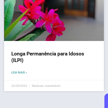
Longa Permanência para Idosos
(ILPI)
LEIA MAIS »
22/03/2022
Nenhum comentário