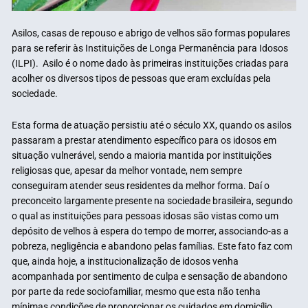
Asilos, casas de repouso e abrigo de velhos são formas populares
para se referir às Instituições de Longa Permanência para Idosos
(ILPI). Asilo é o nome dado às primeiras instituições criadas para
acolher os diversos tipos de pessoas que eram excluídas pela
sociedade.
Esta forma de atuação persistiu até o século XX, quando os asilos
passaram a prestar atendimento específico para os idosos em
situação vulnerável, sendo a maioria mantida por instituições
religiosas que, apesar da melhor vontade, nem sempre
conseguiram atender seus residentes da melhor forma. Daí o
preconceito largamente presente na sociedade brasileira, segundo
o qual as instituições para pessoas idosas são vistas como um
depósito de velhos à espera do tempo de morrer, associando-as a
pobreza, negligência e abandono pelas famílias. Este fato faz com
que, ainda hoje, a institucionalização de idosos venha
acompanhada por sentimento de culpa e sensação de abandono
por parte da rede sociofamiliar, mesmo que esta não tenha
mínimas condições de proporcionar os cuidados em domicílio.